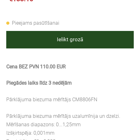
Pieejams pasūtīšanai
Ielikt grozā
Cena BEZ PVN 110.00 EUR
Piegādes laiks līdz 3 nedēļām
Pārklājuma biezuma mērītājs CM8806FN
Pārklājuma biezuma mērītājs uzalumīnija un dzelzi.
Mērīšanas diapazons: 0...1,25mm
Izšķirtspēja: 0,001mm