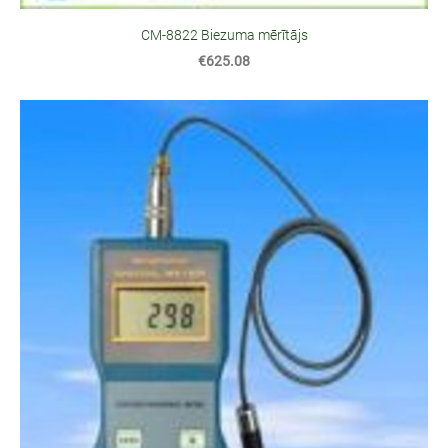
CM-8822 Biezuma mērītājs
€625.08