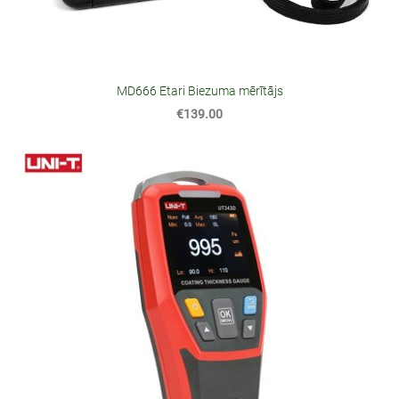
MD666 Etari Biezuma mērītājs
€139.00