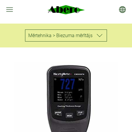
Mērtehnika > Biezuma mērītājs