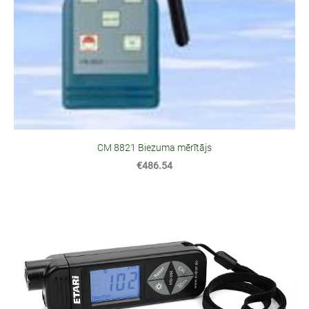
CM 8821 Biezuma mērītājs
€486.54