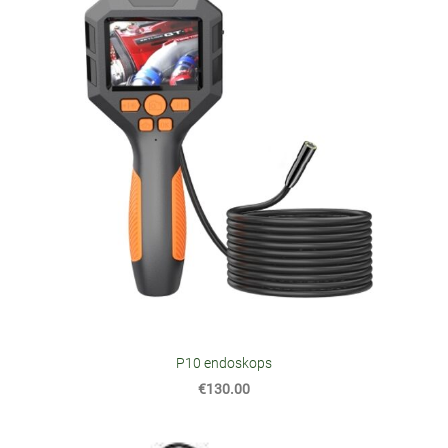
P10 endoskops
€130.00