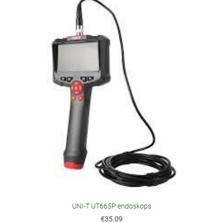
UNI-T UT665P endoskops
€35.09