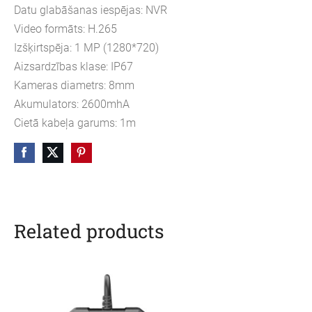
Datu glabāšanas iespējas: NVR
Video formāts: H.265
Izšķirtspēja: 1 MP (1280*720)
Aizsardzības klase: IP67
Kameras diametrs: 8mm
Akumulators: 2600mhA
Cietā kabeļa garums: 1m
Related products