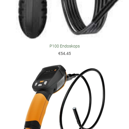
P100 Endoskops
€54.45