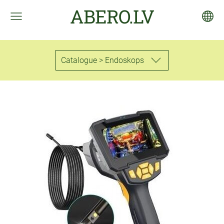
ABERO.LV
Catalogue > Endoskops