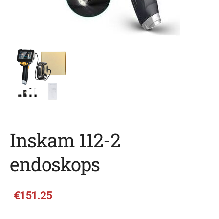
Inskam 112-2
endoskops
€151.25