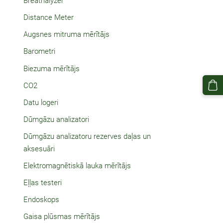
Breathalyzer
Distance Meter
Augsnes mitruma mērītājs
Barometri
Biezuma mērītājs
CO2
Datu logeri
Dūmgāzu analizatori
Dūmgāzu analizatoru rezerves daļas un
aksesuāri
Elektromagnētiskā lauka mērītājs
Eļļas testeri
Endoskops
Gaisa plūsmas mērītājs