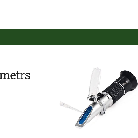
ometrs