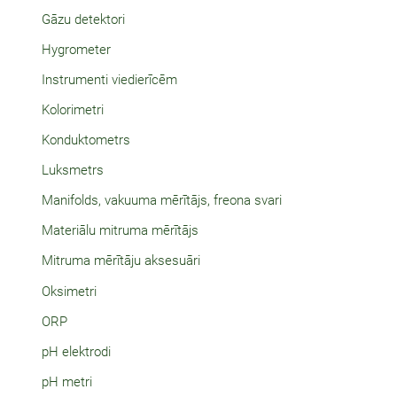
Gāzu detektori
Hygrometer
Instrumenti viedierīcēm
Kolorimetri
Konduktometrs
Luksmetrs
Manifolds, vakuuma mērītājs, freona svari
Materiālu mitruma mērītājs
Mitruma mērītāju aksesuāri
Oksimetri
ORP
pH elektrodi
pH metri