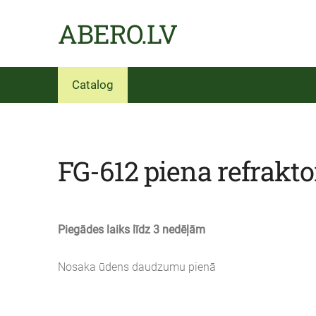
ABERO.LV
Catalog
FG-612 piena refrakt
Piegādes laiks līdz 3 nedēļām
Nosaka ūdens daudzumu pienā