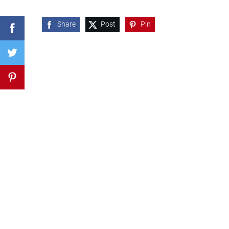
Share
Post
Pin