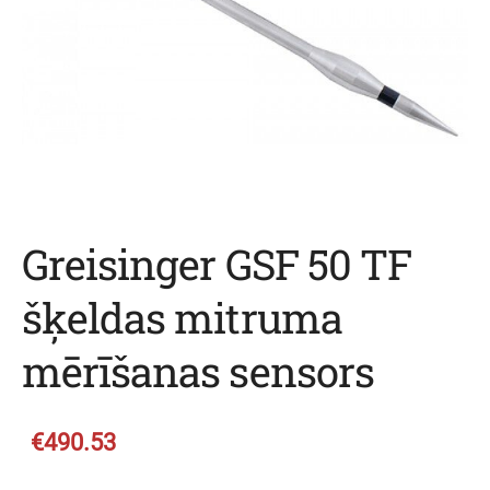
Greisinger GSF 50 TF
šķeldas mitruma
mērīšanas sensors
€490.53