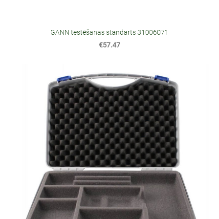
GANN testēšanas standarts 31006071
€57.47