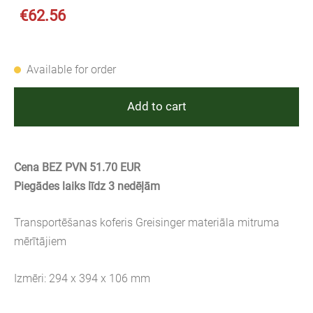
€62.56
Available for order
Add to cart
Cena BEZ PVN 51.70 EUR
Piegādes laiks līdz 3 nedēļām
Transportēšanas koferis Greisinger materiāla mitruma
mērītājiem
Izmēri: 294 x 394 x 106 mm