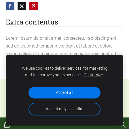
Extra contentus
Lorem ipsum dolor sit amet, consectetur adipiscing elit,
sed do eiusmod tempor incididunt ut labore et dolore
magna aliqua. Ut enim ad minim veniam, quis nostrud
exercitation ullamco laboris nisi ut aliquip ex ea
We use cookies to deliver services, for marketing
commodo consequat.
and to improve your experience.
Customize
Cookies
Accept all
Accept only essential