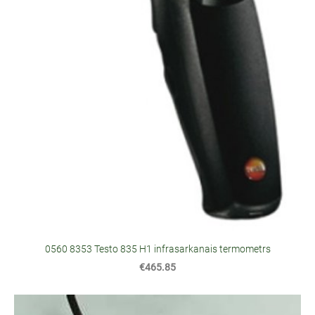
0560 8353 Testo 835 H1 infrasarkanais termometrs
€465.85