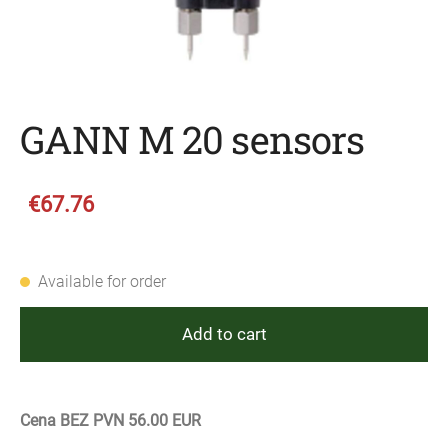
GANN M 20 sensors
€67.76
Available for order
Add to cart
Cena BEZ PVN 56.00 EUR