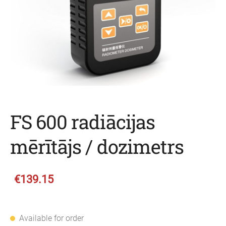
FS 600 radiācijas
mērītājs / dozimetrs
€139.15
Available for order