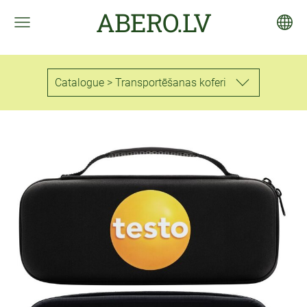
ABERO.LV
Catalogue > Transportēšanas koferi