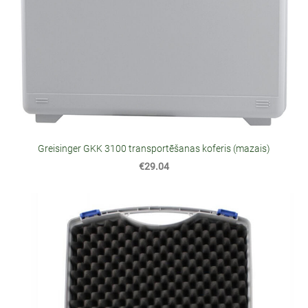
Greisinger GKK 3100 transportēšanas koferis (mazais)
€29.04