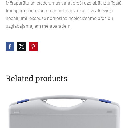
Mēraparātu un piederumus varat droši uzglabāt izturīgajā
transportēšanas somā ar cieto apvalku. Divi atsevišķi
nodalījumi iekšpusē nodrošina nepieciešamo drošību
uzglabājamajiem mēraparātiem.
Related products