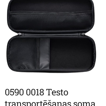
0590 0018 Testo
transportēšanas soma