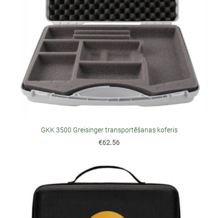
GKK 3500 Greisinger transportēšanas koferis
€62.56