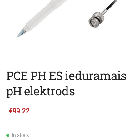
PCE PH ES ieduramais
pH elektrods
€99.22
In stock