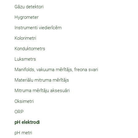
Gāzu detektori
Hygrometer
Instrumenti viedierīcēm
Kolorimetri
Konduktometrs
Luksmetrs
Manifolds, vakuuma mērītājs, freona svari
Materiālu mitruma mērītājs
Mitruma mērītāju aksesuāri
Oksimetri
ORP
pH elektrodi
pH metri