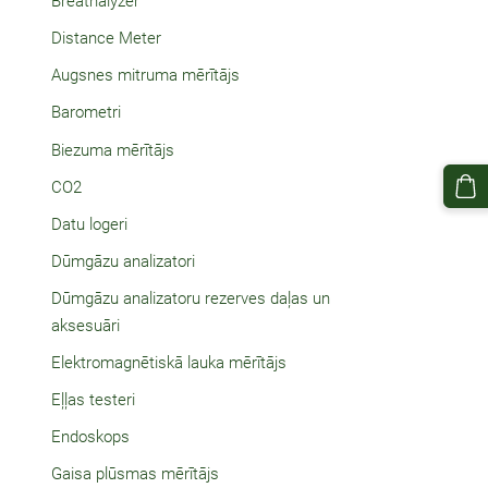
Breathalyzer
Distance Meter
Augsnes mitruma mērītājs
Barometri
Biezuma mērītājs
CO2
Datu logeri
Dūmgāzu analizatori
Dūmgāzu analizatoru rezerves daļas un
aksesuāri
Elektromagnētiskā lauka mērītājs
Eļļas testeri
Endoskops
Gaisa plūsmas mērītājs