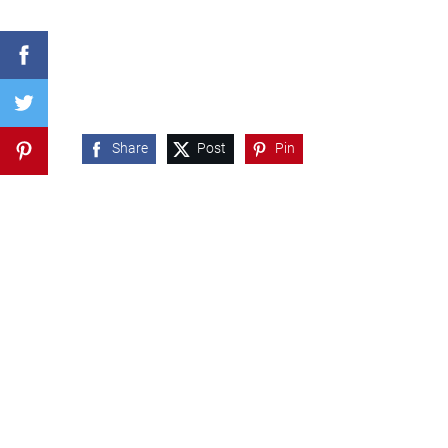
Share
Post
Pin