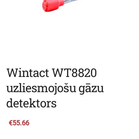
Wintact WT8820
uzliesmojošu gāzu
detektors
€55.66