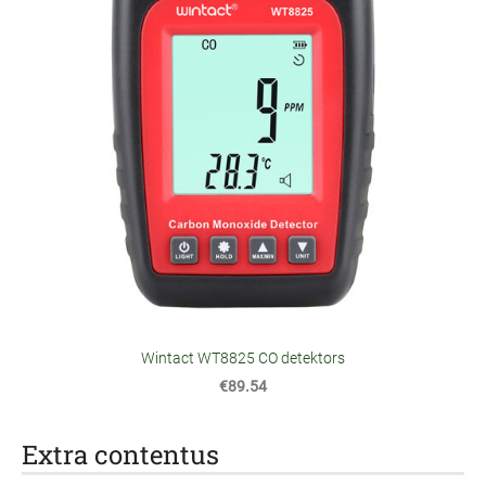
Wintact WT8825 CO detektors
€89.54
Extra contentus