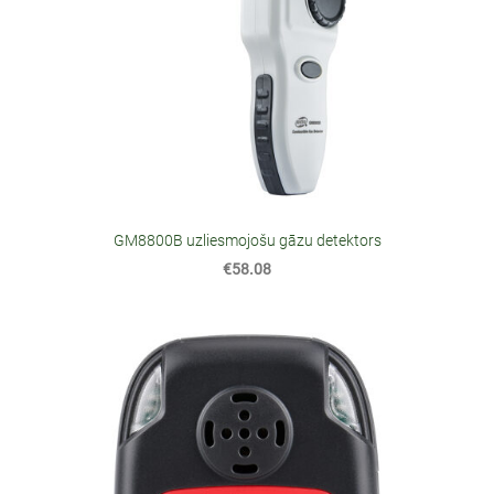
GM8800B uzliesmojošu gāzu detektors
€58.08