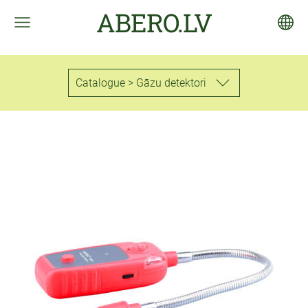
ABERO.LV
Catalogue > Gāzu detektori