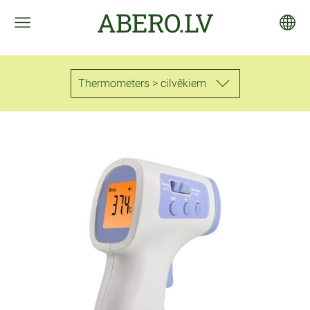
ABERO.LV
Thermometers > cilvēkiem