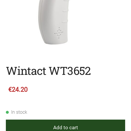
Wintact WT3652
€24.20
In stock
Add to cart