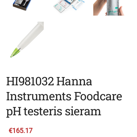
HI981032 Hanna
Instruments Foodcare
pH testeris sieram
€165.17