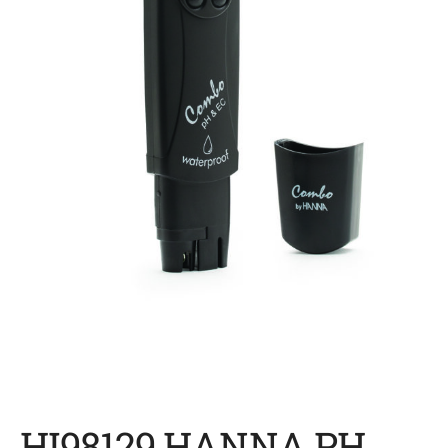
HI98129 HANNA PH