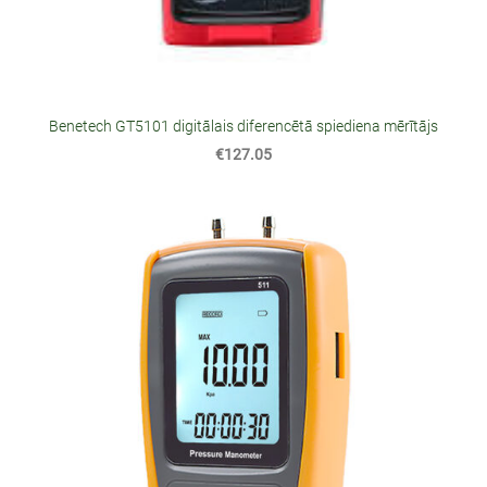
Benetech GT5101 digitālais diferencētā spiediena mērītājs
€127.05