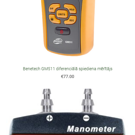
Benetech GM511 diferenciālā spiediena mērītājs
€77.00