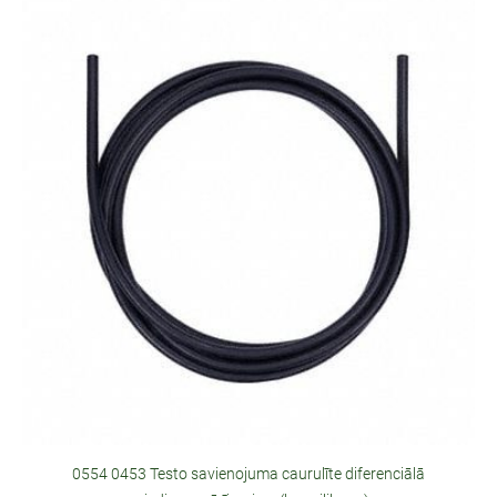
0554 0453 Testo savienojuma caurulīte diferenciālā