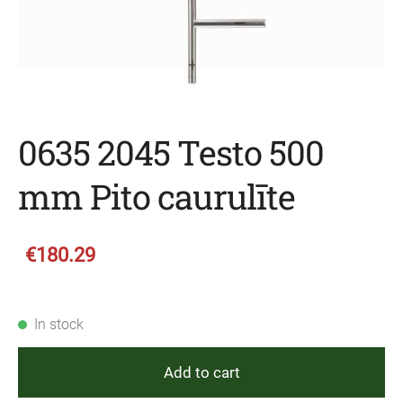
0635 2045 Testo 500
mm Pito caurulīte
€180.29
In stock
Add to cart