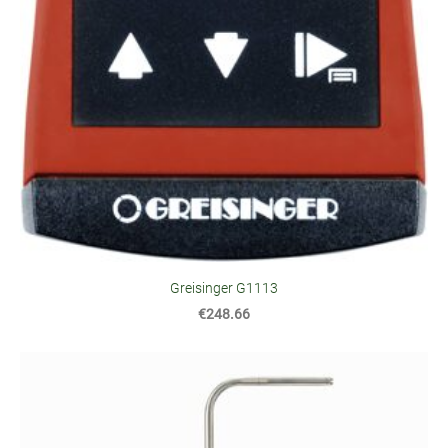
Greisinger G1113
€248.66