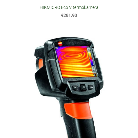
HIKMICRO Eco V termokamera
€281.93