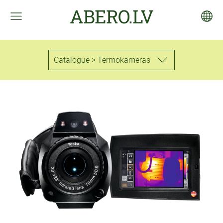
ABERO.LV
Catalogue > Termokameras