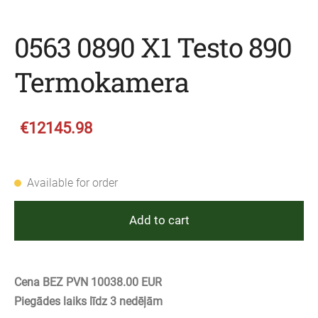
0563 0890 X1 Testo 890
Termokamera
€12145.98
Available for order
Add to cart
Cena BEZ PVN 10038.00 EUR
Piegādes laiks līdz 3 nedēļām