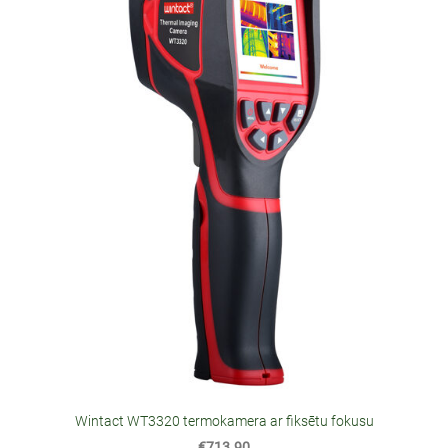
Wintact WT3320 termokamera ar fiksētu fokusu
€713.90