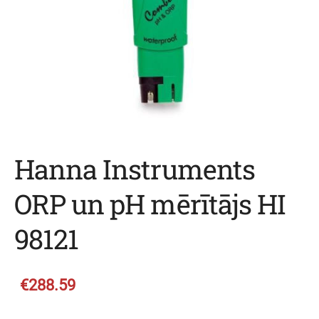
Hanna Instruments
ORP un pH mērītājs HI
98121
€288.59