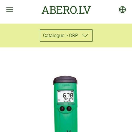
ABERO.LV
Catalogue > ORP