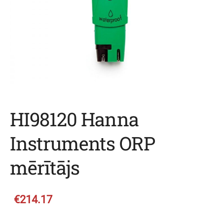
HI98120 Hanna
Instruments ORP
mērītājs
€214.17