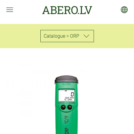
ABERO.LV
Catalogue > ORP