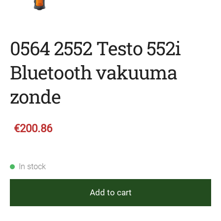
0564 2552 Testo 552i
Bluetooth vakuuma
zonde
€200.86
In stock
Add to cart