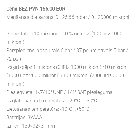
Cena BEZ PVN 166.00 EUR
Mērīšanas diapazons: 0...26,66 mbar / 0...20000 mikroni
Precizitāte: ±10 mikroni + 10 % no m.v. (100 līdz 1000
mikroni)
Pārspiediens: absolūtais 6 bar / 87 psi (relatīvais 5 bar /
72 psi)
Izšķirtspēja: 1 mikrons (0 līdz 1000 mikroni) /10 mikroni
(1000 līdz 2000 mikroni) /100 mikroni (2000 līdz 5000
mikroni)
Pieslēgvieta: 1×7/16" UNF / 1/4" SAE pieslēgums
Uzglabāšanas temperatūra: -20°C...+50°C
Lietošanas temperatūra: -10°C...+50°C
Baterijas: 3xAAA
Izmēri: 150×32×31mm