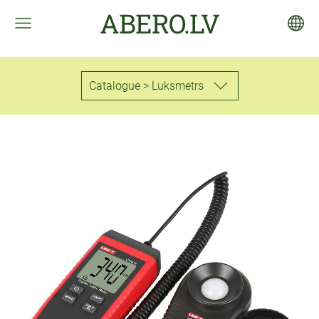
ABERO.LV
Catalogue > Luksmetrs