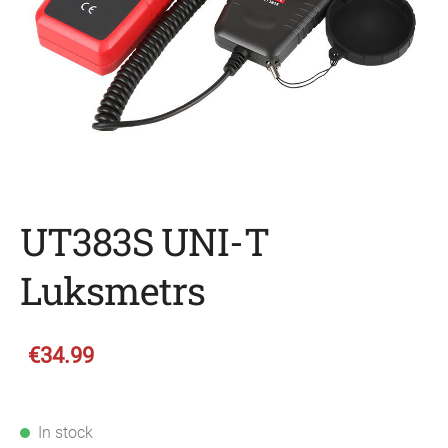
UT383S UNI-T
Luksmetrs
€34.99
In stock