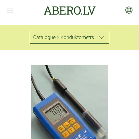
ABERO.LV
Catalogue > Konduktometrs