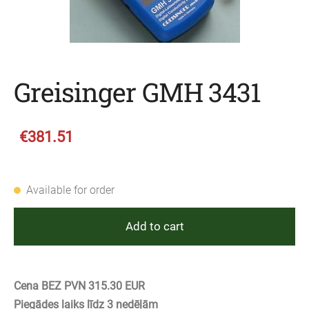
Greisinger GMH 3431
€381.51
Available for order
Add to cart
Cena BEZ PVN 315.30 EUR
Piegādes laiks līdz 3 nedēļām