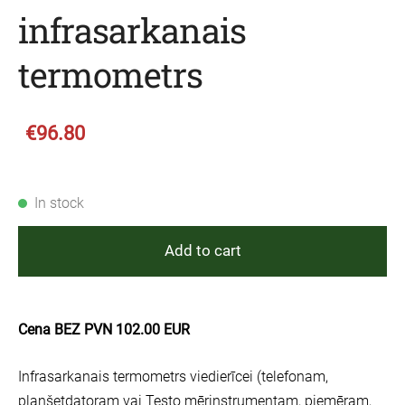
infrasarkanais
termometrs
€96.80
In stock
Add to cart
Cena BEZ PVN 102.00 EUR
Infrasarkanais termometrs viedierīcei (telefonam,
planšetdatoram vai Testo mērinstrumentam, piemēram,