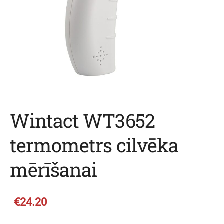
Wintact WT3652
termometrs cilvēka
mērīšanai
€24.20