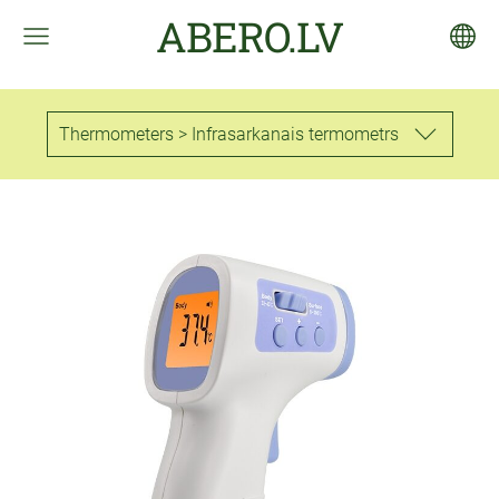
ABERO.LV
Thermometers > Infrasarkanais termometrs