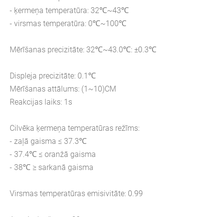
- ķermeņa temperatūra: 32℃~43℃
- virsmas temperatūra: 0℃~100℃
Mērīšanas precizitāte: 32℃~43.0℃: ±0.3℃
Displeja precizitāte: 0.1℃
Mērīšanas attālums: (1~10)CM
Reakcijas laiks: 1s
Cilvēka ķermeņa temperatūras režīms:
- zaļā gaisma ≤ 37.3℃
- 37.4℃ ≤ oranžā gaisma
- 38℃ ≥ sarkanā gaisma
Virsmas temperatūras emisivitāte: 0.99