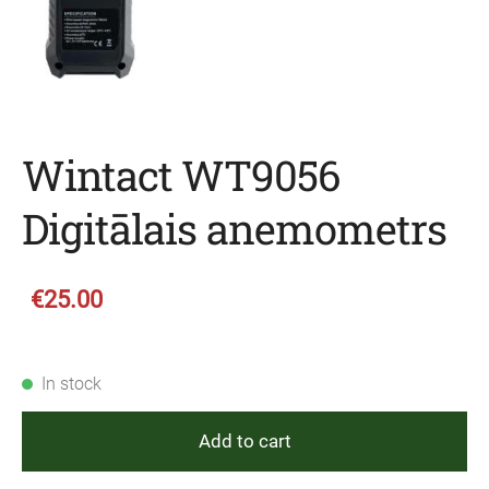
Wintact WT9056
Digitālais anemometrs
€25.00
In stock
Add to cart