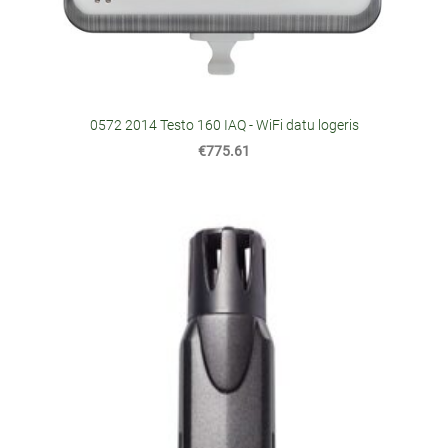
0572 2014 Testo 160 IAQ - WiFi datu logeris
€775.61