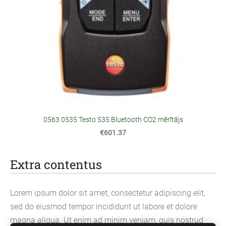
0563 0535 Testo 535 Bluetooth CO2 mērītājs
€601.37
Extra contentus
Lorem ipsum dolor sit amet, consectetur adipiscing elit,
sed do eiusmod tempor incididunt ut labore et dolore
magna aliqua. Ut enim ad minim veniam, quis nostrud