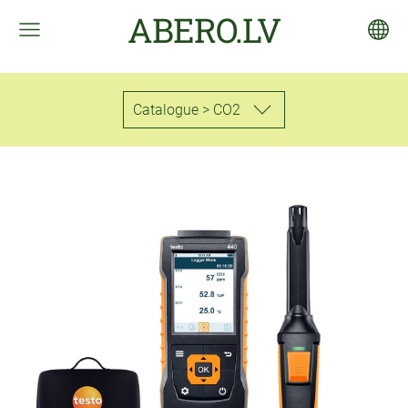
ABERO.LV
Catalogue > CO2