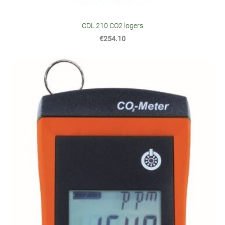
CDL 210 CO2 logers
€254.10