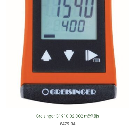
Greisinger G1910-02 CO2 mērītājs
€479.04