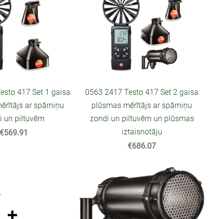
esto 417 Set 1 gaisa
0563 2417 Testo 417 Set 2 gaisa
rītājs ar spārniņu
plūsmas mērītājs ar spārniņu
i un piltuvēm
zondi un piltuvēm un plūsmas
iztaisnotāju
€569.91
€686.07