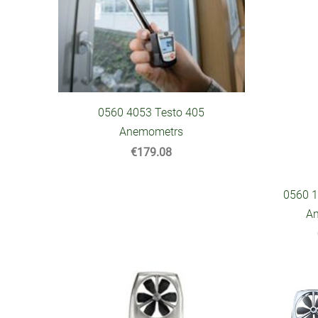
0560 4053 Testo 405
Anemometrs
€179.08
0560 1
A