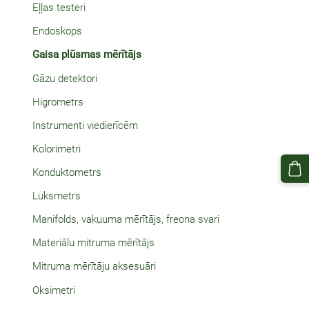
Eļļas testeri
Endoskops
Gaisa plūsmas mērītājs
Gāzu detektori
Higrometrs
Instrumenti viedierīcēm
Kolorimetri
Konduktometrs
Luksmetrs
Manifolds, vakuuma mērītājs, freona svari
Materiālu mitruma mērītājs
Mitruma mērītāju aksesuāri
Oksimetri