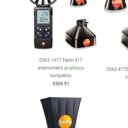
0563 1417 Testo 417
anemometrs ar piltuvju
0563 4170 
komplektu
k
€569.91