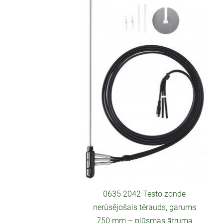
0635 2042 Testo zonde
nerūsējošais tērauds, garums
750 mm – plūsmas ātruma