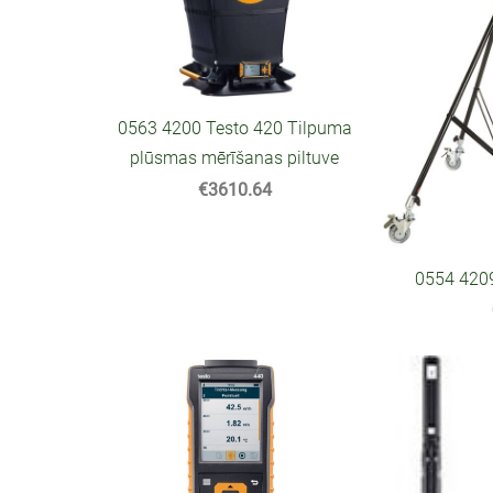
0563 4200 Testo 420 Tilpuma
plūsmas mērīšanas piltuve
€3610.64
0554 4209