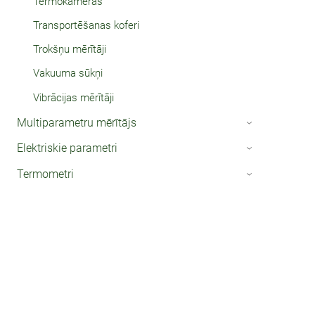
Termokameras
Transportēšanas koferi
Trokšņu mērītāji
Vakuuma sūkņi
Vibrācijas mērītāji
Multiparametru mērītājs
›
Elektriskie parametri
›
Termometri
›