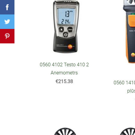
0560 4102 Testo 410 2
Anemometrs
€215.38
0560 1410
plū