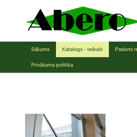
Sākums
Katalogs - veikals
Padomi m
Privātuma politika