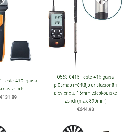
0563 0416 Testo 416 gaisa
 Testo 410i gaisa
plūsmas mērītājs ar stacionāri
smas zonde
pievienotu 16mm teleskopisko
€131.89
zondi (max 890mm)
€644.93