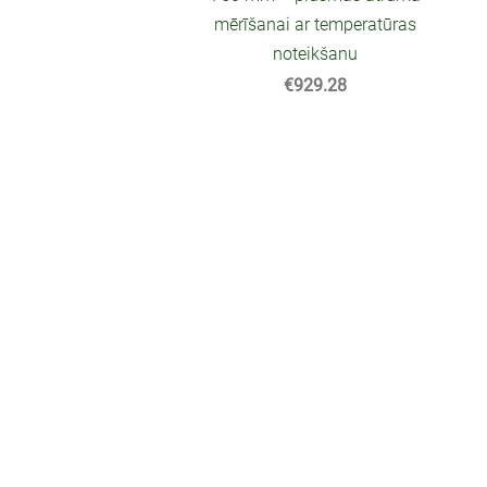
mērīšanai ar temperatūras
noteikšanu
€929.28