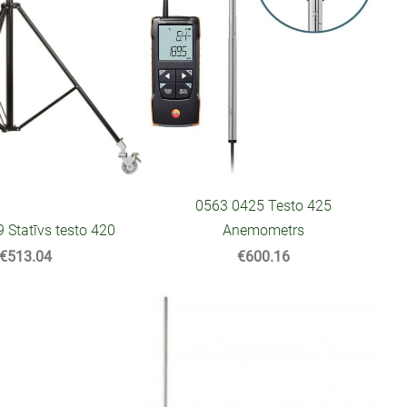
0563 0425 Testo 425
Anemometrs
 Statīvs testo 420
€600.16
€513.04