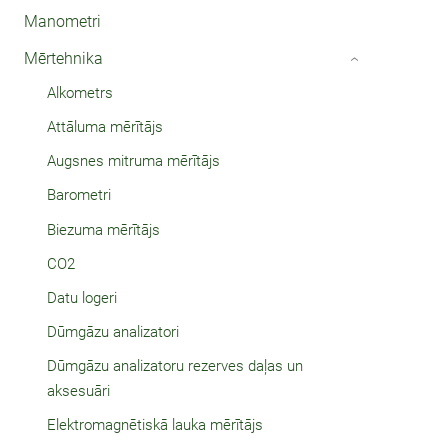
Manometri
Mērtehnika
›
Alkometrs
Attāluma mērītājs
Augsnes mitruma mērītājs
Barometri
Biezuma mērītājs
CO2
Datu logeri
Dūmgāzu analizatori
Dūmgāzu analizatoru rezerves daļas un
aksesuāri
Elektromagnētiskā lauka mērītājs