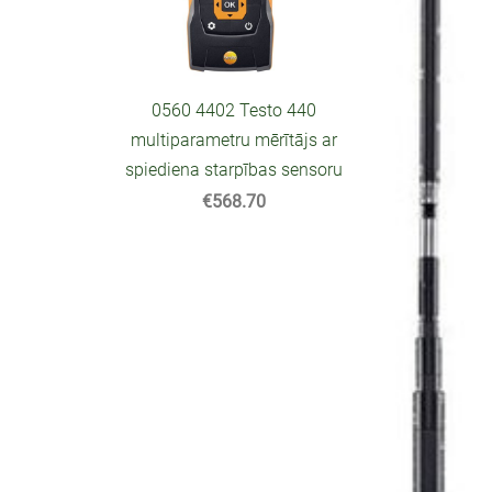
0560 4402 Testo 440
multiparametru mērītājs ar
spiediena starpības sensoru
€568.70