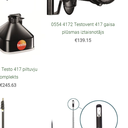
0554 4172 Testovent 417 gaisa
plūsmas iztaisnotājs
€139.15
Testo 417 piltuvju
omplekts
€245.63