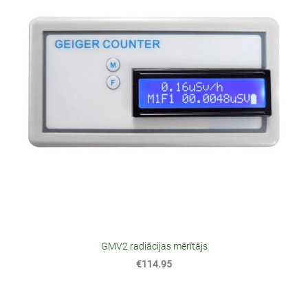
GMV2 radiācijas mērītājs
€114.95