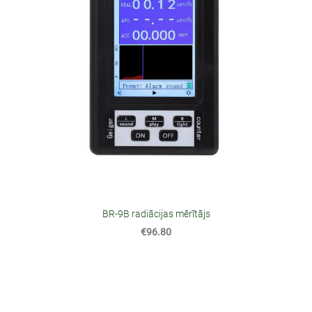
BR-9B radiācijas mērītājs
€96.80