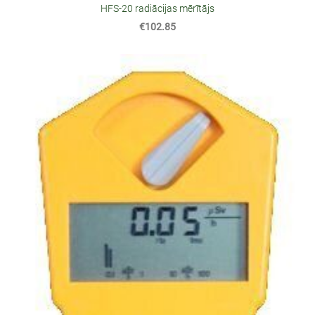
HFS-20 radiācijas mērītājs
€102.85