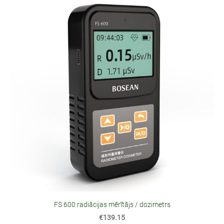
FS 600 radiācijas mērītājs / dozimetrs
€139.15