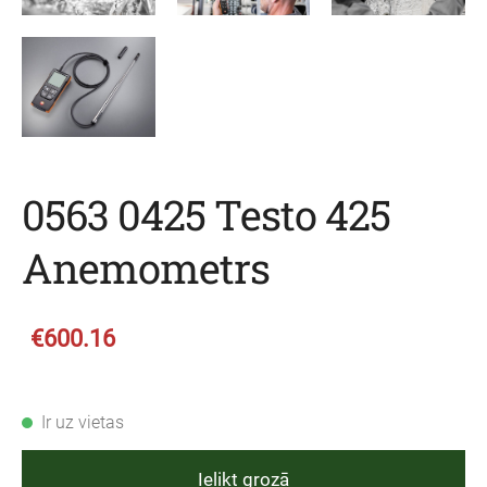
0563 0425 Testo 425
Anemometrs
€600.16
Ir uz vietas
Ielikt grozā