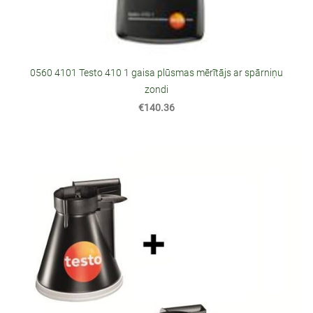
0560 4101 Testo 410 1 gaisa plūsmas mērītājs ar spārniņu
zondi
€140.36