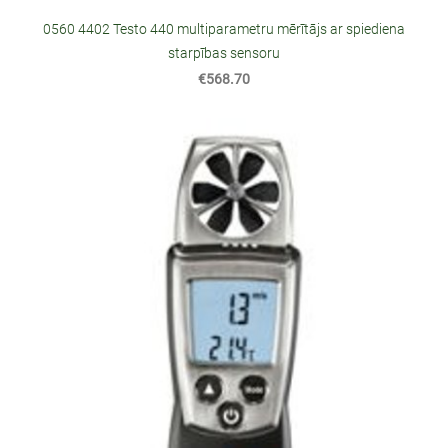
0560 4402 Testo 440 multiparametru mērītājs ar spiediena
starpības sensoru
€568.70