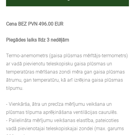
Cena BEZ PVN 496.00 EUR
Piegādes laiks līdz 3 nedēļām
Termo-anemometrs (gaisa plūsmas mērītājs-termometrs)
ar vadā pievienotu teleskopisku gaisa plūsmas un
temperatūras mērīšanas zondi mēra gan gaisa plūsmas
ātrumu, gan temperatūru, kā arī izrēķina gaisa plūsmas
tilpumu.
- Vienkārša, ātra un precīza mērījumu veikšana un
plūsmas tilpuma aprēķināšana ventilācijas caurulēs.
- Palielināta mērījumu veikšanas elastība, pateicoties
vadā pievienotajai teleskopiskajai zondei (max. garums