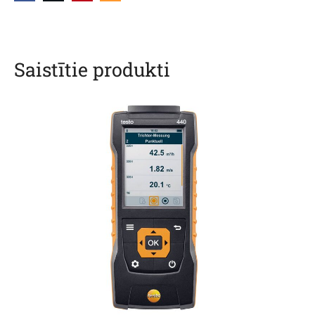
Saistītie produkti