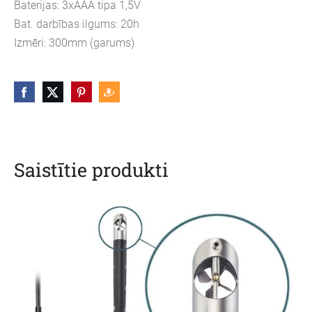
Baterijas: 3xAAA tipa 1,5V
Bat. darbības ilgums: 20h
Izmēri: 300mm (garums)
Saistītie produkti