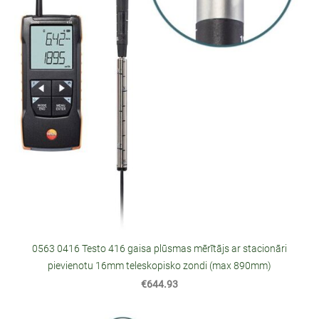
0563 0416 Testo 416 gaisa plūsmas mērītājs ar stacionāri
pievienotu 16mm teleskopisko zondi (max 890mm)
€644.93