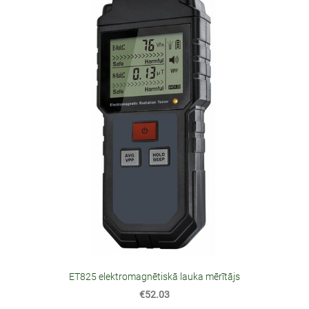
ET825 elektromagnētiskā lauka mērītājs
€52.03