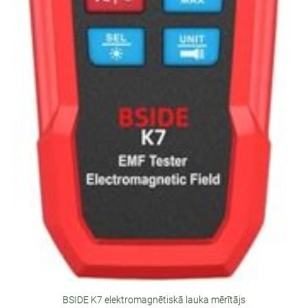
BSIDE K7 elektromagnētiskā lauka mērītājs