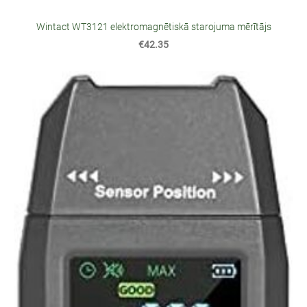
Wintact WT3121 elektromagnētiskā starojuma mērītājs
€42.35