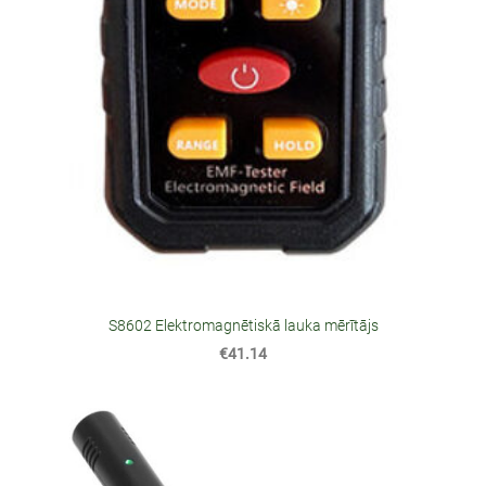
S8602 Elektromagnētiskā lauka mērītājs
€41.14