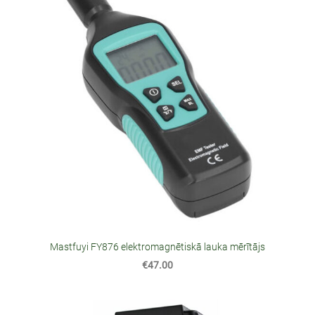
Mastfuyi FY876 elektromagnētiskā lauka mērītājs
€47.00