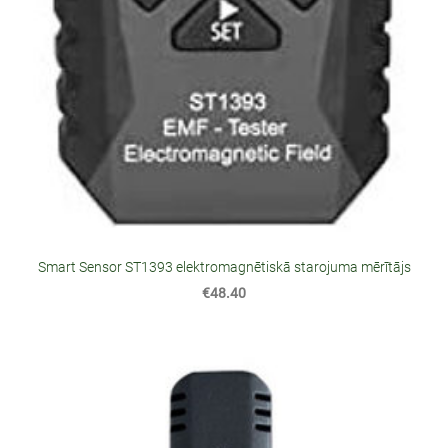
Smart Sensor ST1393 elektromagnētiskā starojuma mērītājs
€48.40