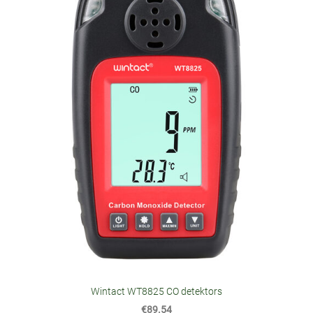
Wintact WT8825 CO detektors
€89.54