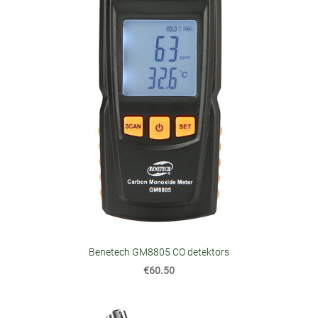
Benetech GM8805 CO detektors
€60.50