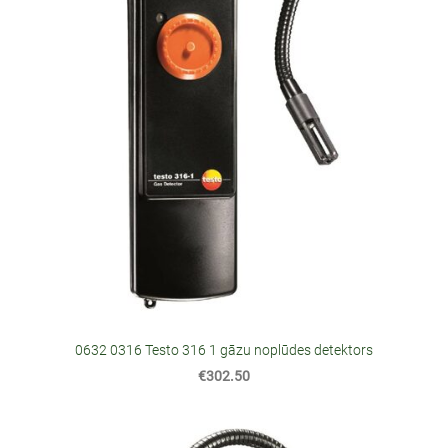
0632 0316 Testo 316 1 gāzu noplūdes detektors
€302.50