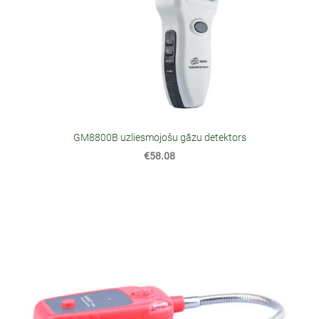
GM8800B uzliesmojošu gāzu detektors
€58.08