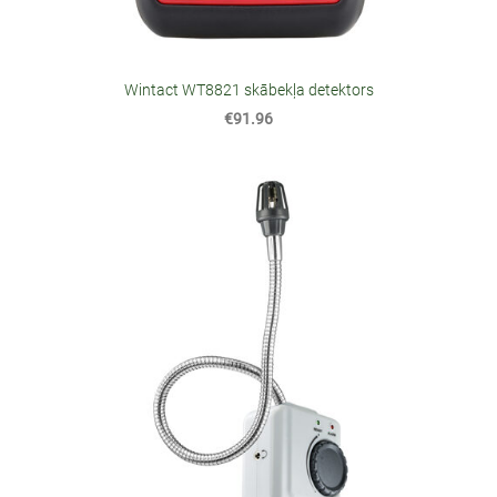
Wintact WT8821 skābekļa detektors
€91.96