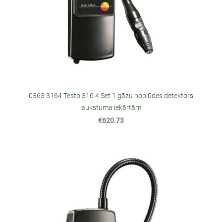
0563 3164 Testo 316 4 Set 1 gāzu noplūdes detektors
aukstuma iekārtām
€620.73