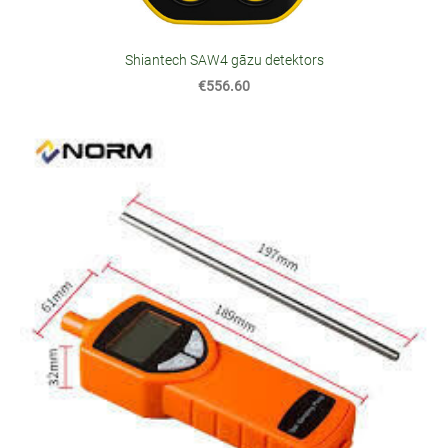
Shiantech SAW4 gāzu detektors
€556.60