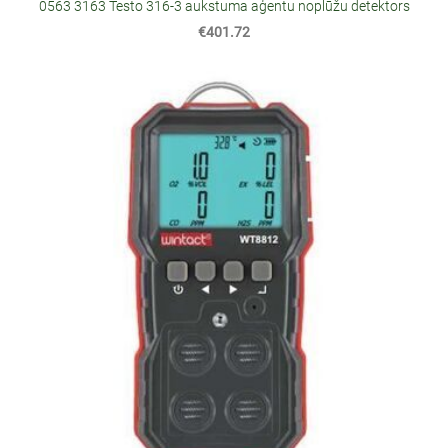
0563 3163 Testo 316-3 aukstuma aģentu noplūžu detektors
€401.72