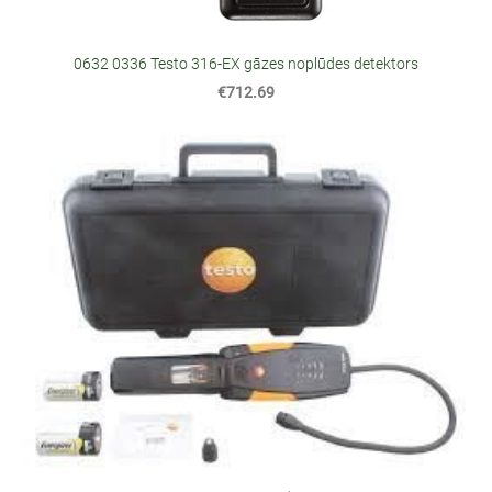
0632 0336 Testo 316-EX gāzes noplūdes detektors
€712.69