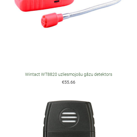
Wintact WT8820 uzliesmojošu gāzu detektors
€55.66