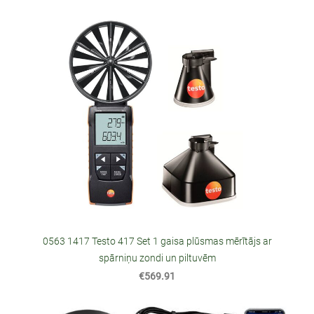
0563 1417 Testo 417 Set 1 gaisa plūsmas mērītājs ar
spārniņu zondi un piltuvēm
€569.91