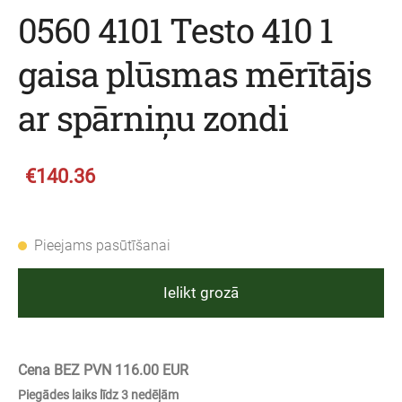
0560 4101 Testo 410 1
gaisa plūsmas mērītājs
ar spārniņu zondi
€140.36
Pieejams pasūtīšanai
Ielikt grozā
Cena BEZ PVN 116.00 EUR
Piegādes laiks līdz 3 nedēļām