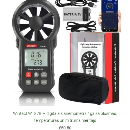
Wintact WT87B — digitālais anemometrs / gaisa plūsmas,
temperatūras un mitruma mērītājs
€50.50