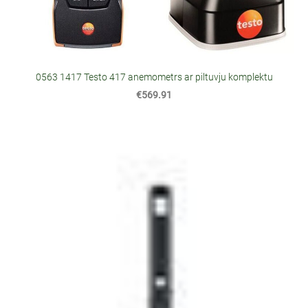
0563 1417 Testo 417 anemometrs ar piltuvju komplektu
€569.91