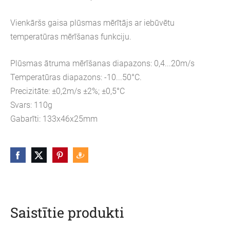
Vienkāršs gaisa plūsmas mērītājs ar iebūvētu
temperatūras mērīšanas funkciju.
Plūsmas ātruma mērīšanas diapazons: 0,4...20m/s
Temperatūras diapazons: -10...50°C.
Precizitāte: ±0,2m/s ±2%; ±0,5°C
Svars: 110g
Gabarīti: 133x46x25mm
Saistītie produkti