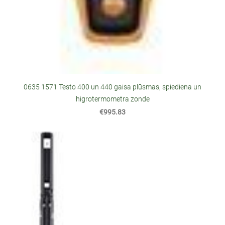
0635 1571 Testo 400 un 440 gaisa plūsmas, spiediena un
higrotermometra zonde
€995.83