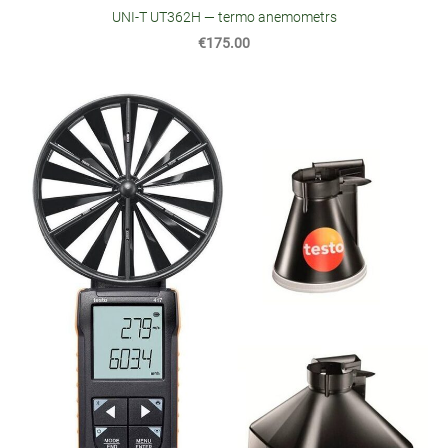
UNI‑T UT362H — termo anemometrs
€175.00