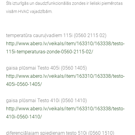
Šīs izturīgās un daudzfunkcionālās zondes ir lieliski piemērotas
visām HVAC vajadzībām.
temperatūra cauruļvadiem 115i (0560 2115 02)
http://www.abero.lv/veikals/item/163310/163338/testo-
115i-temperaturas-zonde-0560-2115-02/
gaisa plūsmai Testo 405i (0560 1405)
http://www.abero.lv/veikals/item/163310/163338/testo-
405i-0560-1405/
gaisa plūsmai Testo 410i (0560 1410)
http://www.abero.lv/veikals/item/163310/163338/testo-
410i-0560-1410/
diferenciālajam spiedienam testo 510i (0560 1510)