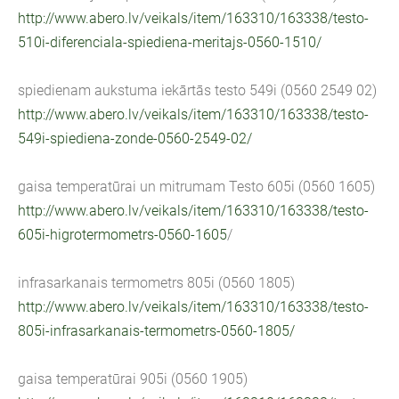
http://www.abero.lv/veikals/item/163310/163338/testo-
510i-diferenciala-spiediena-meritajs-0560-1510/
spiedienam aukstuma iekārtās testo 549i (0560 2549 02)
http://www.abero.lv/veikals/item/163310/163338/testo-
549i-spiediena-zonde-0560-2549-02/
gaisa temperatūrai un mitrumam Testo 605i (0560 1605)
http://www.abero.lv/veikals/item/163310/163338/testo-
605i-higrotermometrs-0560-1605
/
infrasarkanais termometrs 805i (0560 1805)
http://www.abero.lv/veikals/item/163310/163338/testo-
805i-infrasarkanais-termometrs-0560-1805/
gaisa temperatūrai 905i (0560 1905)