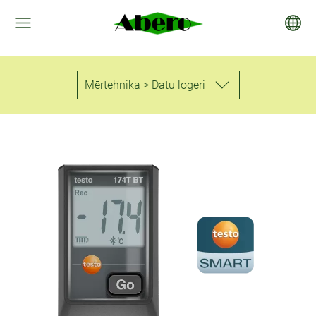
Mērtehnika > Datu logeri