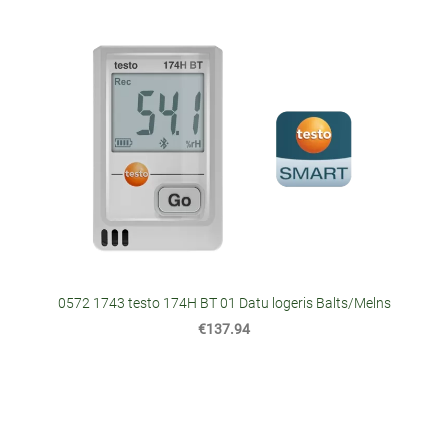
0572 1743 testo 174H BT 01 Datu logeris Balts/Melns
€137.94