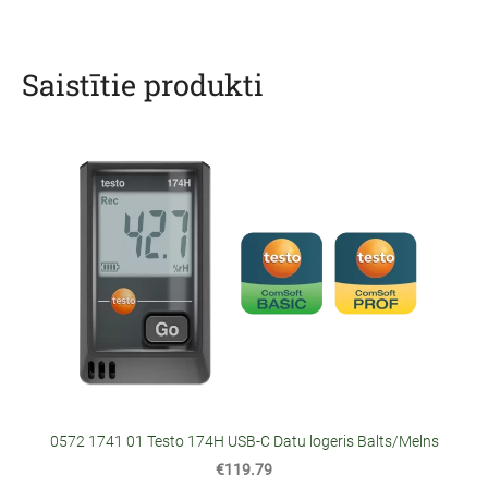
Saistītie produkti
0572 1741 01 Testo 174H USB-C Datu logeris Balts/Melns
€119.79