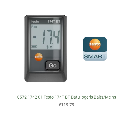
0572 1742 01 Testo 174T BT Datu logeris Balts/Melns
€119.79