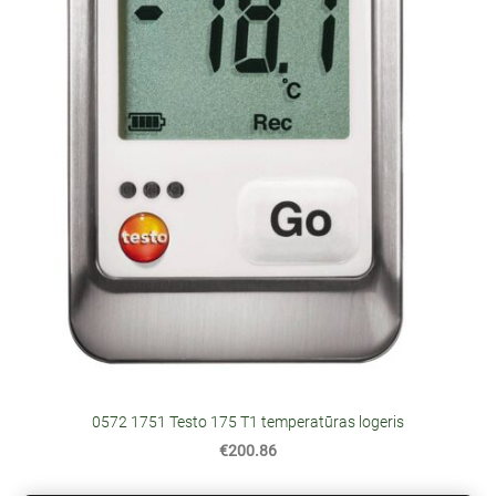
0572 1751 Testo 175 T1 temperatūras logeris
€200.86