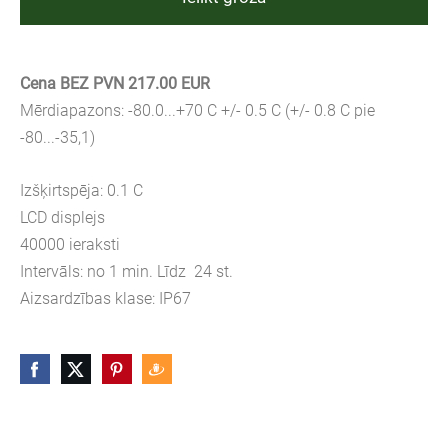
Cena BEZ PVN 217.00 EUR
Mērdiapazons: -80.0...+70 C +/- 0.5 C (+/- 0.8 C pie
-80...-35,1)
Izšķirtspēja: 0.1 C
LCD displejs
40000 ieraksti
Intervāls: no 1 min. Līdz 24 st.
Aizsardzības klase: IP67