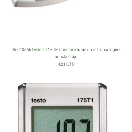
0572 0566 testo 174H SET temperatūras un mitruma logers
ar nolasītāju
€211.75