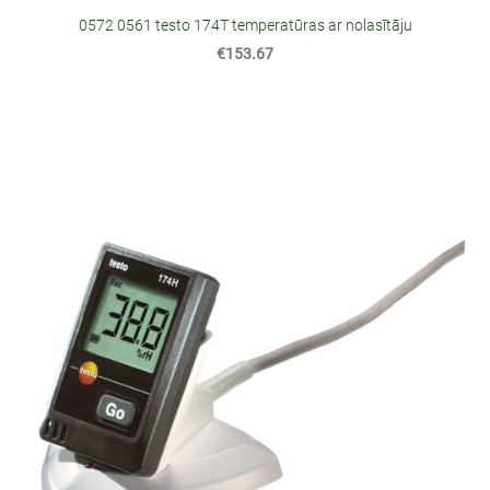
0572 0561 testo 174T temperatūras ar nolasītāju
€153.67