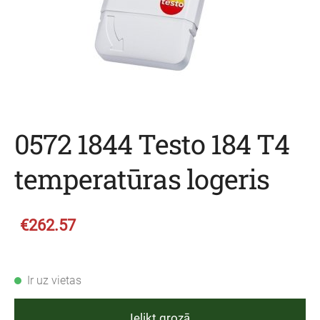
0572 1844 Testo 184 T4
temperatūras logeris
€262.57
Ir uz vietas
Ielikt grozā