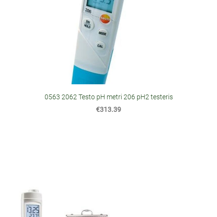
0563 2062 Testo pH metri 206 pH2 testeris
€313.39