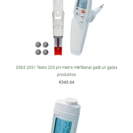
0563 2051 Testo 205 pH metrs mērīšanai gaļā un gaļas
produktos
€343.64