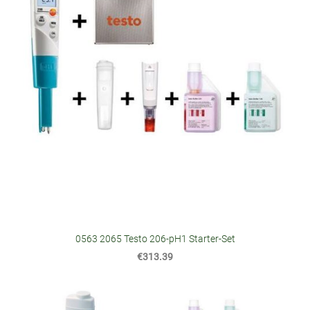
0563 2065 Testo 206-pH1 Starter-Set
€313.39