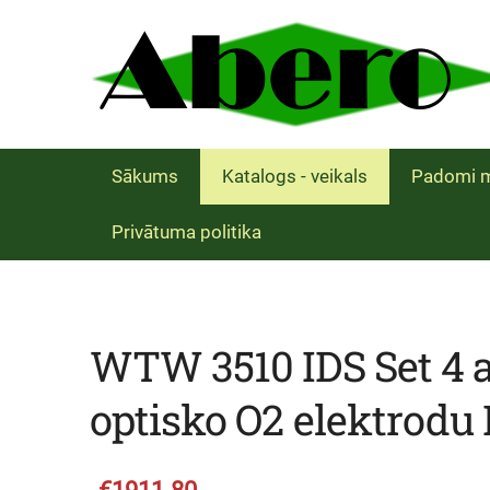
Sākums
Katalogs - veikals
Padomi m
Privātuma politika
WTW 3510 IDS Set 4 
optisko O2 elektrodu