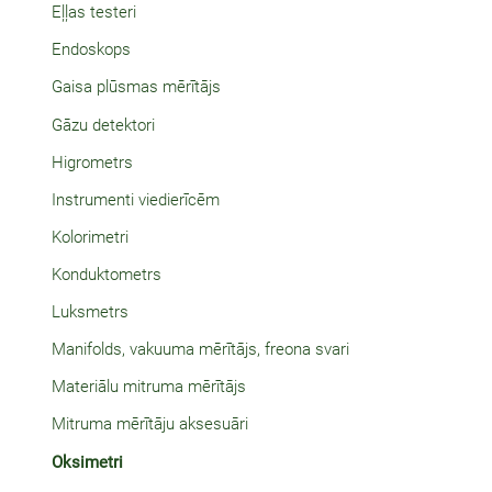
Eļļas testeri
Endoskops
Gaisa plūsmas mērītājs
Gāzu detektori
Higrometrs
Instrumenti viedierīcēm
Kolorimetri
Konduktometrs
Luksmetrs
Manifolds, vakuuma mērītājs, freona svari
Materiālu mitruma mērītājs
Mitruma mērītāju aksesuāri
Oksimetri