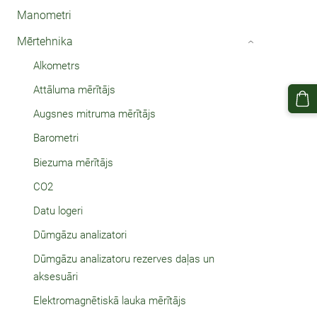
Manometri
Mērtehnika
›
Alkometrs
Attāluma mērītājs
Augsnes mitruma mērītājs
Barometri
Biezuma mērītājs
CO2
Datu logeri
Dūmgāzu analizatori
Dūmgāzu analizatoru rezerves daļas un
aksesuāri
Elektromagnētiskā lauka mērītājs