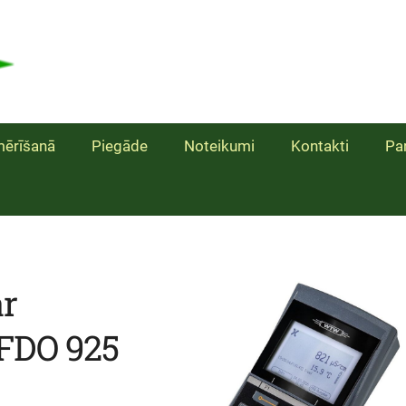
ērīšanā
Piegāde
Noteikumi
Kontakti
Pa
ar
 FDO 925