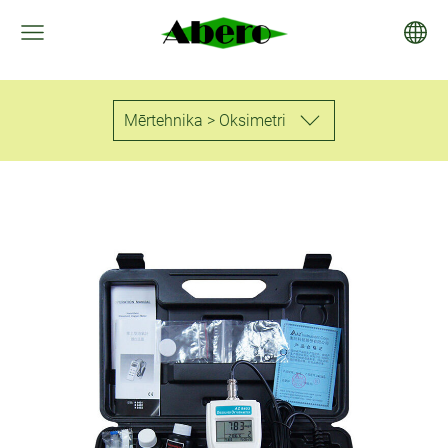
Mērtehnika > Oksimetri