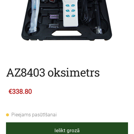
AZ8403 oksimetrs
€338.80
Pieejams pasūtīšanai
Ielikt grozā