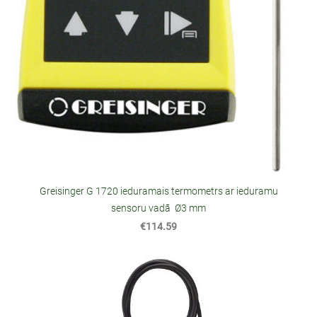
Greisinger G 1720 ieduramais termometrs ar ieduramu
sensoru vadā Ø3 mm
€114.59