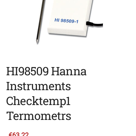
HI98509 Hanna
Instruments
Checktemp1
Termometrs
€63.22