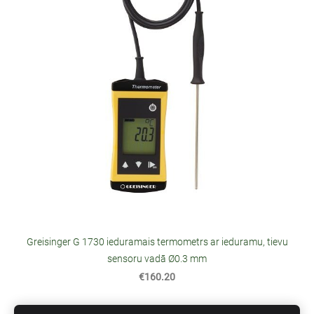
Greisinger G 1730 ieduramais termometrs ar ieduramu, tievu
sensoru vadā Ø0.3 mm
€160.20