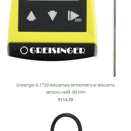
Greisinger G 1720 ieduramais termometrs ar ieduramu
sensoru vadā Ø3 mm
€114.59