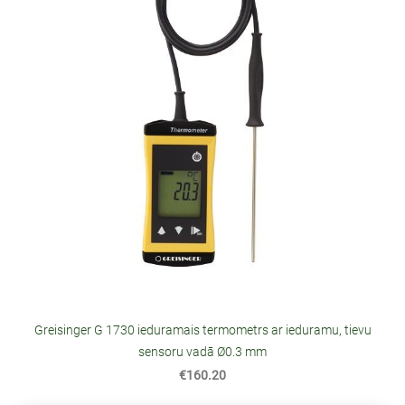
Greisinger G 1730 ieduramais termometrs ar ieduramu, tievu
sensoru vadā Ø0.3 mm
€160.20