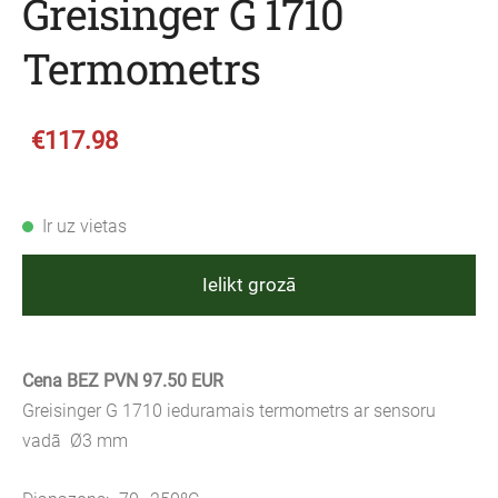
Greisinger G 1710
Termometrs
€117.98
Ir uz vietas
Ielikt grozā
Cena BEZ PVN 97.50 EUR
Greisinger G 1710 ieduramais termometrs ar sensoru
vadā Ø3 mm