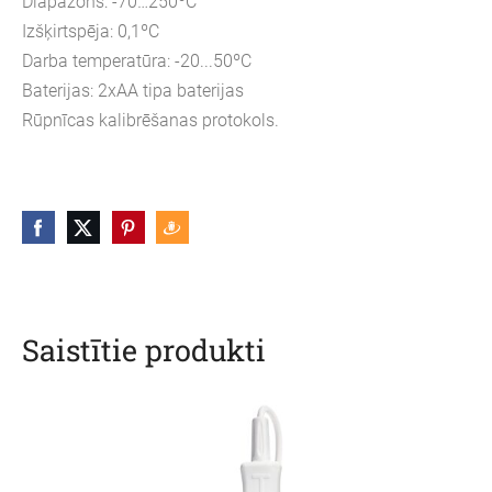
Diapazons: -70…250ºC
Izšķirtspēja: 0,1ºC
Darba temperatūra: -20...50ºC
Baterijas: 2xAA tipa baterijas
Rūpnīcas kalibrēšanas protokols.
Saistītie produkti