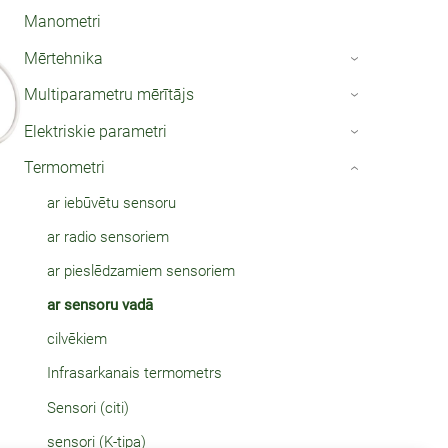
Manometri
Mērtehnika
›
Multiparametru mērītājs
›
Elektriskie parametri
›
Termometri
›
ar iebūvētu sensoru
ar radio sensoriem
ar pieslēdzamiem sensoriem
ar sensoru vadā
cilvēkiem
Infrasarkanais termometrs
Sensori (citi)
sensori (K-tipa)