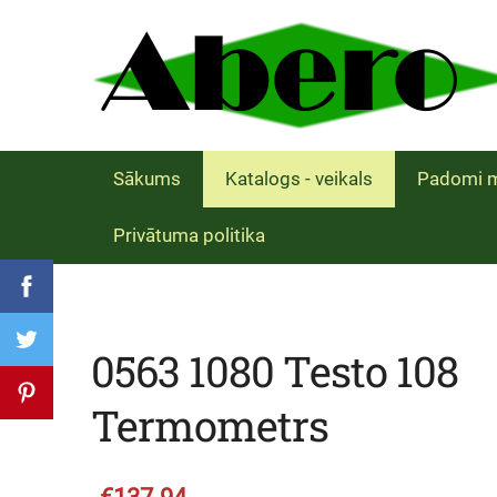
Sākums
Katalogs - veikals
Padomi m
Privātuma politika
0563 1080 Testo 108
Termometrs