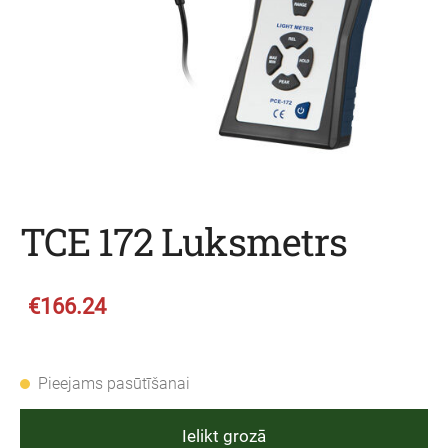
TCE 172 Luksmetrs
€166.24
Pieejams pasūtīšanai
Ielikt grozā