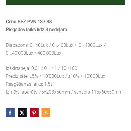
Cena BEZ PVN 137.38
Piegādes laiks līdz 3 nedēļām
Diapazons: 0…40Lux / 0...400Lux / 0...4000Lux /
0...40’000Lux / 400’000Lux
Izšķirtspēja: 0,01 / 0,1 / 1 / 10 /100
Precizitāte: ±5% < 10’000Lux / ±10% > 10’000Lux
Reaģēšanas laiks: 1,5s
Izmērs: aparāts 75x203x50mm / sensors 115x60x50mm