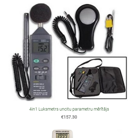
4in1 Luksmetrs uncitu parametru mērītājs
€157.30