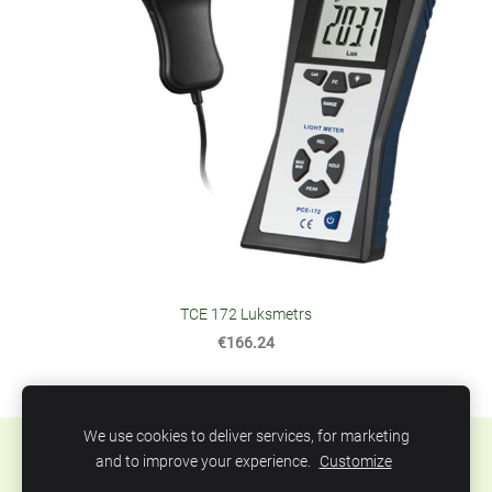
TCE 172 Luksmetrs
€166.24
We use cookies to deliver services, for marketing
Sīkdatnes
and to improve your experience.
Customize