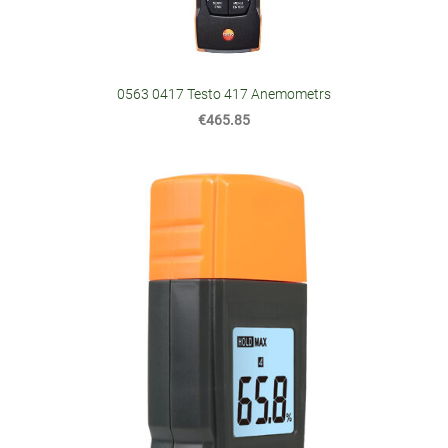
0563 0417 Testo 417 Anemometrs
€465.85