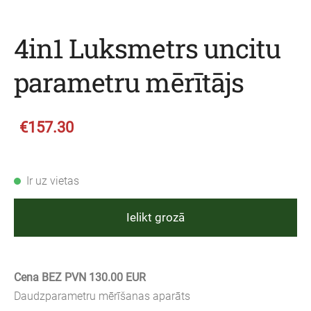
4in1 Luksmetrs uncitu
parametru mērītājs
€157.30
Ir uz vietas
Ielikt grozā
Cena BEZ PVN 130.00 EUR
Daudzparametru mērīšanas aparāts