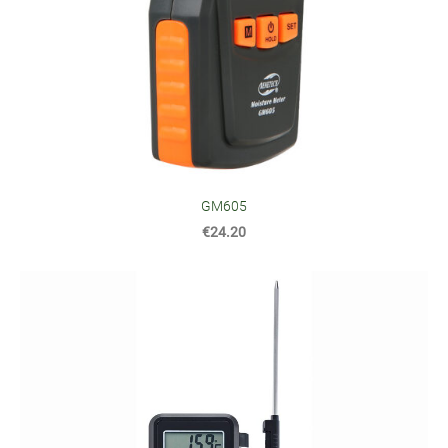
GM605
€24.20