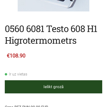
0560 6081 Testo 608 H1
Higrotermometrs
€108.90
Ir uz vietas
Ielikt grozā