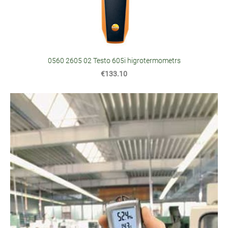
0560 2605 02 Testo 605i higrotermometrs
€133.10