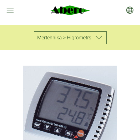
Mērtehnika > Higrometrs