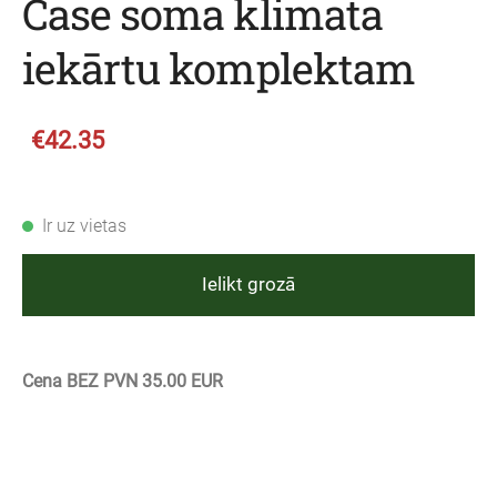
Case soma klimata
iekārtu komplektam
€42.35
Ir uz vietas
Ielikt grozā
Cena BEZ PVN 35.00 EUR