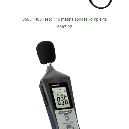
0563 4400 Testo 440 matiņa zondes komplekts
€667.92