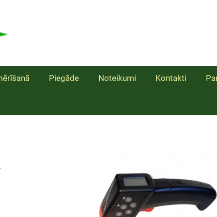
ērīšanā
Piegāde
Noteikumi
Kontakti
Pa
a