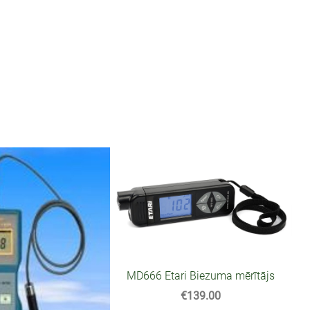
MD666 Etari Biezuma mērītājs
€139.00