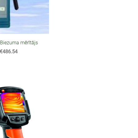
Biezuma mērītājs
€486.54