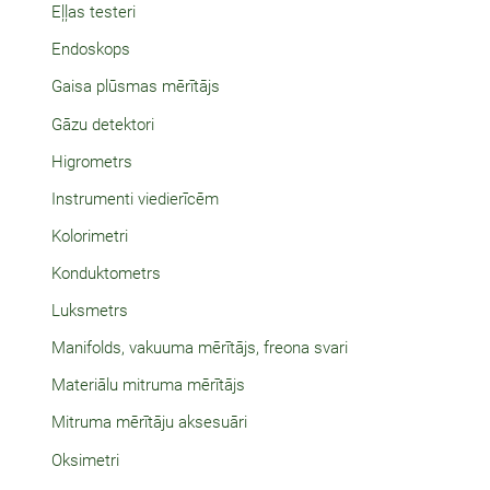
Eļļas testeri
Endoskops
Gaisa plūsmas mērītājs
Gāzu detektori
Higrometrs
Instrumenti viedierīcēm
Kolorimetri
Konduktometrs
Luksmetrs
Manifolds, vakuuma mērītājs, freona svari
Materiālu mitruma mērītājs
Mitruma mērītāju aksesuāri
Oksimetri