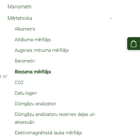
Manometri
Mērtehnika
›
Alkometrs
Attāluma mērītājs
Augsnes mitruma mērītājs
Barometri
Biezuma mērītājs
a ar
CO2
Datu logeri
Dūmgāzu analizatori
Dūmgāzu analizatoru rezerves daļas un
aksesuāri
Elektromagnētiskā lauka mērītājs