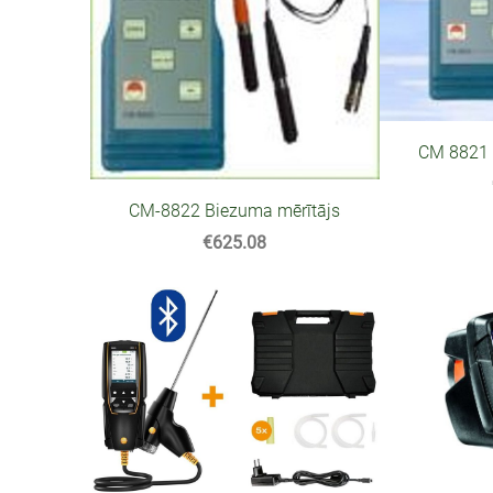
CM 8821 
CM-8822 Biezuma mērītājs
€625.08