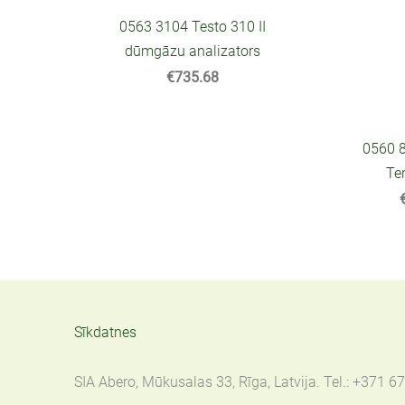
0563 3104 Testo 310 II
dūmgāzu analizators
€735.68
0560 
Te
Sīkdatnes
SIA Abero, Mūkusalas 33, Rīga, Latvija. Tel.: +371 