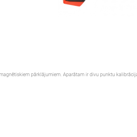
romagnētiskiem pārklājumiem. Aparātam ir divu punktu kalibrācij