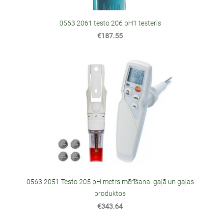
0563 2061 testo 206 pH1 testeris
€187.55
0563 2051 Testo 205 pH metrs mērīšanai gaļā un gaļas
produktos
€343.64