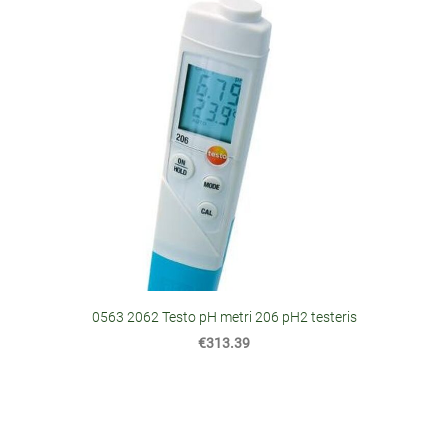
0563 2062 Testo pH metri 206 pH2 testeris
€313.39