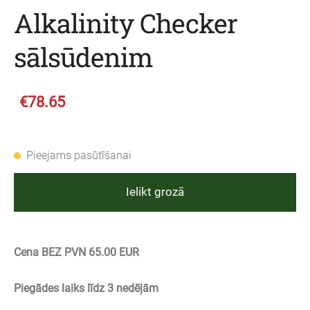
Alkalinity Checker
sālsūdenim
€78.65
Pieejams pasūtīšanai
Ielikt grozā
Cena BEZ PVN 65.00 EUR
Piegādes laiks līdz 3 nedēļām