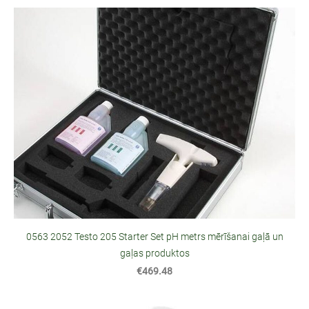
0563 2052 Testo 205 Starter Set pH metrs mērīšanai gaļā un
gaļas produktos
€469.48