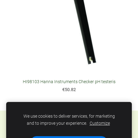
HI98103 Hanna Instruments Checker pH testeris
€50.82
We use cookies to deliver services, for marketing
Sīkdatnes
and to improve your experience.
Customize