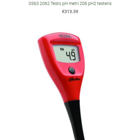
0563 2062 Testo pH metri 206 pH2 testeris
€313.39