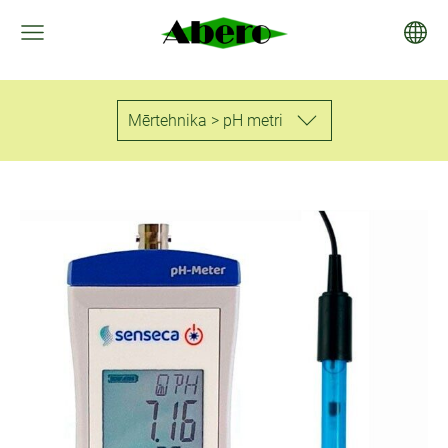
Mērtehnika > pH metri