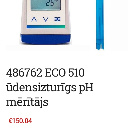
486762 ECO 510
ūdensizturīgs pH
mērītājs
€150.04