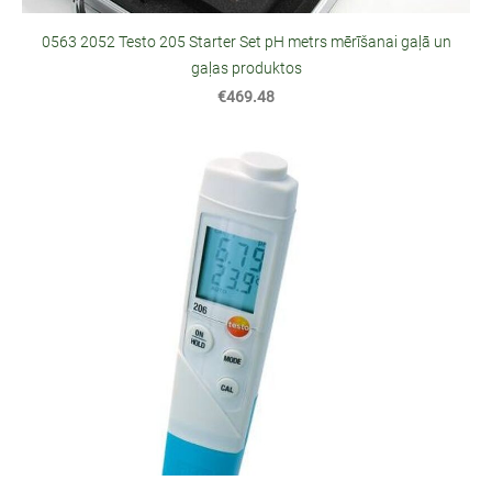
0563 2052 Testo 205 Starter Set pH metrs mērīšanai gaļā un
gaļas produktos
€469.48