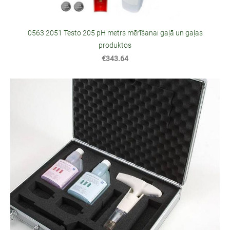
0563 2051 Testo 205 pH metrs mērīšanai gaļā un gaļas
produktos
€343.64