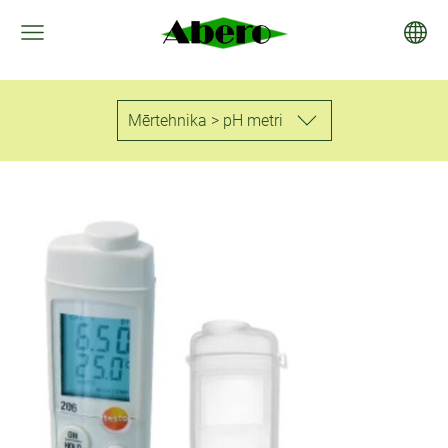
Mērtehnika > pH metri