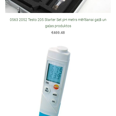
0563 2052 Testo 205 Starter Set pH metrs mērīšanai gaļā un
gaļas produktos
€469.48