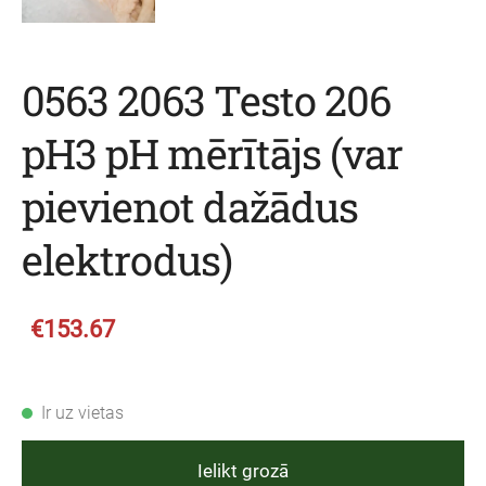
0563 2063 Testo 206
pH3 pH mērītājs (var
pievienot dažādus
elektrodus)
€153.67
Ir uz vietas
Ielikt grozā