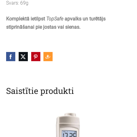
Svars: 69g
Komplektā ietilpst
TopSafe
apvalks un
turētājs
stiprināšanai pie jostas vai sienas.
Saistītie produkti